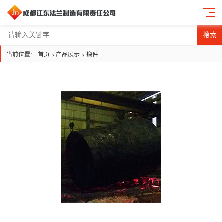
搜索
当前位置：
首页
>
产品展示
>
锻件