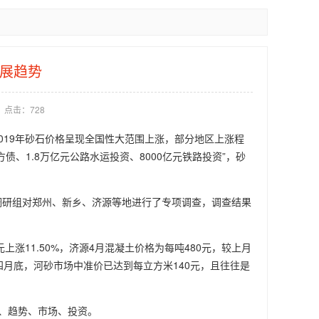
发展趋势
点击：
728
019年砂石价格呈现全国性大范围上涨，部分地区上涨程
债、1.8万亿元公路水运投资、8000亿元铁路投资”，砂
调研组对郑州、新乡、济源等地进行了专项调查，调查结果
。
上涨11.50%，济源4月混凝土价格为每吨480元，较上月
月底，河砂市场中准价已达到每立方米140元，且往往是
、趋势、市场、投资。