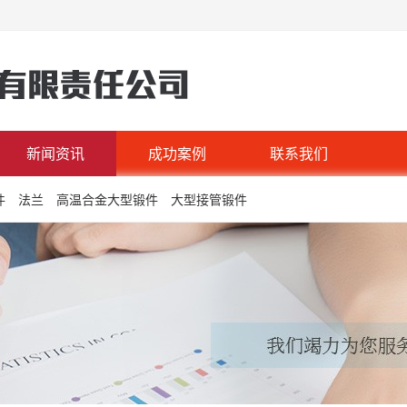
新闻资讯
成功案例
联系我们
件
法兰
高温合金大型锻件
大型接管锻件