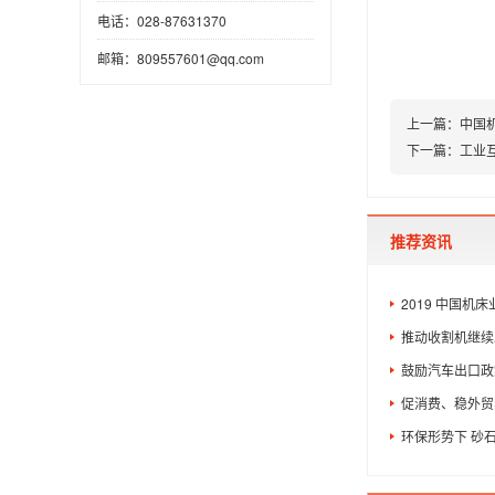
电话：028-87631370
邮箱：809557601@qq.com
上一篇：
中国
下一篇：
工业
推荐资讯
2019 中国机
推动收割机继续
鼓励汽车出口政
促消费、稳外贸
环保形势下 砂