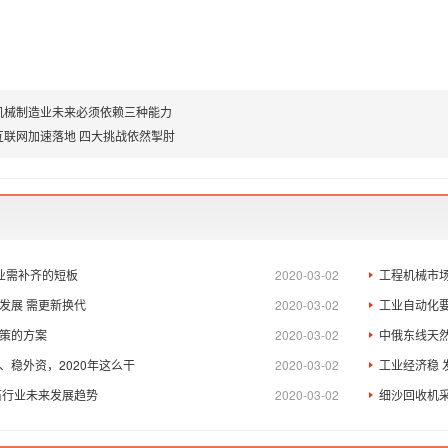
机械制造业未来必须依赖三种能力
互联网加速落地 四大挑战依然掣肘
床业需补齐的短板
2020-03-02
工程机械市
发展 需更新换代
2020-03-02
工业自动化
策的方案
2020-03-02
中俄东线天
、稳外资，2020年这么干
2020-03-02
工业经济稳 
石行业未来发展趋势
2020-03-02
细沙回收机