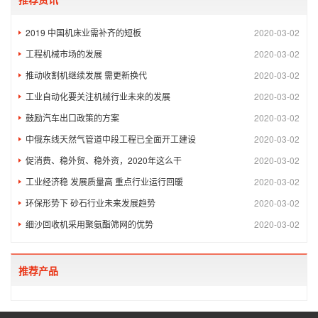
2019 中国机床业需补齐的短板
2020-03-02
工程机械市场的发展
2020-03-02
推动收割机继续发展 需更新换代
2020-03-02
工业自动化要关注机械行业未来的发展
2020-03-02
鼓励汽车出口政策的方案
2020-03-02
中俄东线天然气管道中段工程已全面开工建设
2020-03-02
促消费、稳外贸、稳外资，2020年这么干
2020-03-02
工业经济稳 发展质量高 重点行业运行回暖
2020-03-02
环保形势下 砂石行业未来发展趋势
2020-03-02
细沙回收机采用聚氨酯筛网的优势
2020-03-02
推荐产品