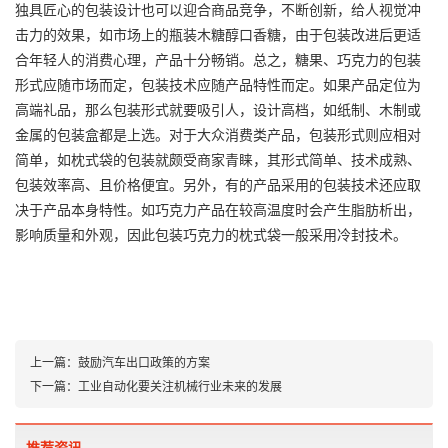
独具匠心的包装设计也可以迎合商品竞争，不断创新，给人视觉冲
击力的效果，如市场上的瓶装木糖醇口香糖，由于包装改进后更适
合年轻人的消费心理，产品十分畅销。总之，糖果、巧克力的包装
形式应随市场而定，包装技术应随产品特性而定。如果产品定位为
高端礼品，那么包装形式就要吸引人，设计高档，如纸制、木制或
金属的包装盒都是上选。对于大众消费类产品，包装形式则应相对
简单，如枕式袋的包装就颇受商家青睐，其形式简单、技术成熟、
包装效率高、且价格便宜。另外，有的产品采用的包装技术还应取
决于产品本身特性。如巧克力产品在较高温度时会产生脂肪析出，
影响质量和外观，因此包装巧克力的枕式袋一般采用冷封技术。
上一篇：
鼓励汽车出口政策的方案
下一篇：
工业自动化要关注机械行业未来的发展
推荐资讯