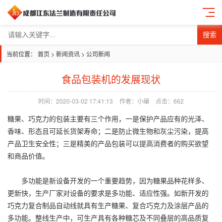
搜索
当前位置：
首页
>
新闻资讯
>
公司新闻
食品包装机的发展现状
时间：2020-03-02 17:41:13
作者：小编
点击：
662
糖果、巧克力的包装主要有三个作用，一是保护产品应有的光泽、
香味、形态且可延长货架寿命；二是防止微生物和灰尘污染，提高
产品卫生安全性；三是精美的产品包装可以提高消费者的购买欲望
和商品价值。
多功能是新设备开发的一个重要趋势，因为糖果品种花样多、
更新快，生产厂家对设备的要求是多功能、适应性强。如新开发的
巧克力复合制品自动线就具有生产糖果、复合巧克力及涂层产品的
多功能。整线生产中，可生产具有各种糖芯及不同叠层的高品质复