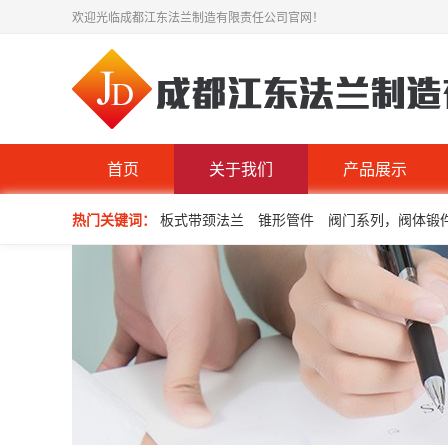
欢迎光临成都江东法兰制造有限责任公司官网！
首页
关于我们
产品展示
热门关键词：
板式带颈法兰
锥形管件
阀门系列，阀体锻