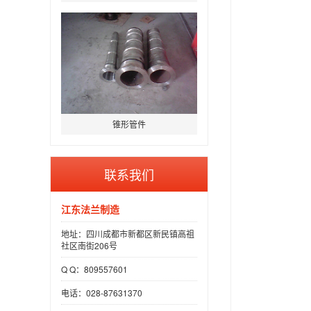
锥形管件
联系我们
江东法兰制造
地址：四川成都市新都区新民镇高祖
社区南街206号
Q Q：809557601
电话：028-87631370