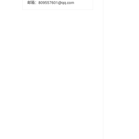
邮箱：809557601@qq.com