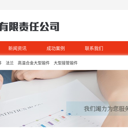
新闻资讯
成功案例
联系我们
件
法兰
高温合金大型锻件
大型接管锻件