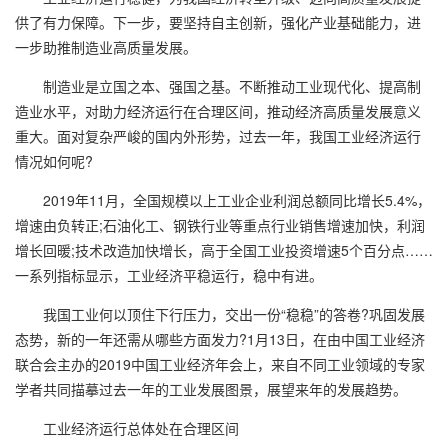
供了有力保障。下一步，要坚持自主创新，强化产业基础能力，进
一步助推制造业高质量发展。
制造业是立国之本、强国之基。不断推动工业现代化、提高制
造业水平，对助力经济运行在合理区间，推动经济高质量发展意义
重大。面对复杂严峻的国内外形势，过去一年，我国工业经济运行
情况如何呢?
2019年11月，全国规模以上工业企业利润总额同比增长5.4%，
增速由负转正;石油化工、钢铁行业等重点行业销售增速加快，利润
增长回暖;技术改造加快增长，高于全国工业投资增速5个百分点……
一系列指标显示，工业经济平稳运行，稳中有进。
我国工业何以顶住下行压力，交出一份“稳稳”的答卷?巩固发展
态势，新的一年还需从哪些方面发力?1月13日，在由中国工业经济
联合会主办的2019中国工业经济年会上，来自不同工业领域的专家
学者共同描摹过去一年的工业发展图景，展望来年的发展趋势。
工业经济运行总体处在合理区间